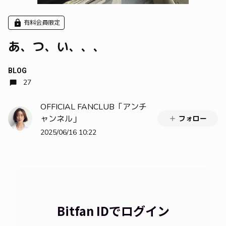
有料会員限定
あ、つ、い、、、
BLOG
27
OFFICIAL FANCLUB「アンチ
ャンネル」
フォロー
2025/06/16 10:22
Bitfan IDでログイン