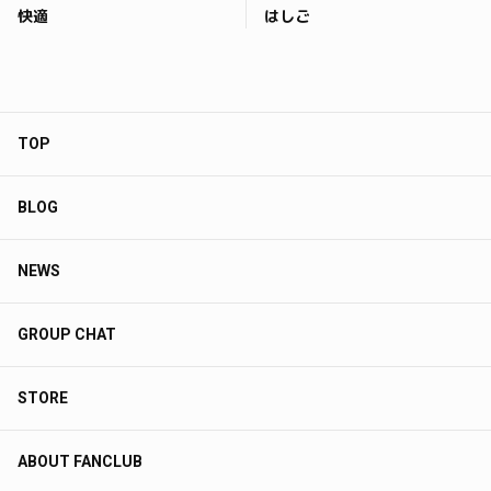
快適
はしご
TOP
BLOG
NEWS
GROUP CHAT
STORE
ABOUT FANCLUB