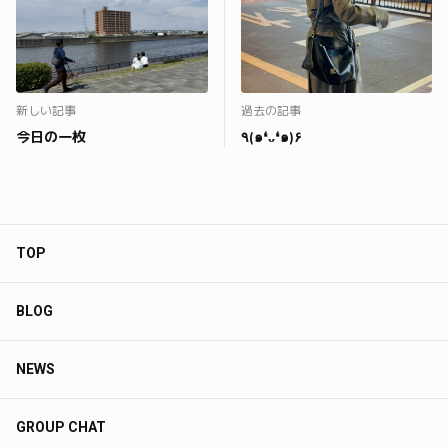
新しい記事
過去の記事
今日の一枚
٩(๑❛ᴗ❛๑)۶
TOP
BLOG
NEWS
GROUP CHAT