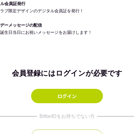
タル会員証発行
ラブ限定デザインのデジタル会員証を発行！
スデーメッセージの配信
誕生日当日にお祝いメッセージをお届けします！
会員登録にはログインが必要です
ログイン
BitfanIDをお持ちでない方