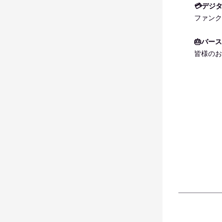
💳デジ
ファンク
🎂バー
皆様のお