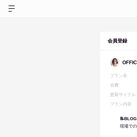
会員登録
OFF
プラン名
会費
更新サイクル
プラン内容
📝BLOG
現場での