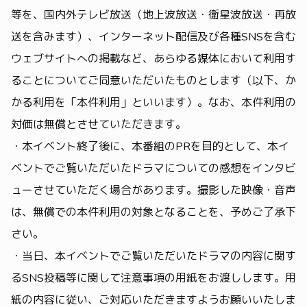
等を、国内外テレビ放送（地上波放送・衛星波放送・再放
送を含みます）、インターネット配信及び各種SNSを含む
ウェブサイトへの掲載など、あらゆる媒体において利用す
ることについてご同意いただいたものとします（以下、か
かる利用を「本件利用」といいます）。なお、本件利用の
対価は無償とさせていただきます。
・本イベント終了後に、本番組のPRを目的として、本イ
ベントでご覧いただいたドラマについての感想をインタビ
ューさせていただく場合があります。撮影した映像・音声
は、無償での本件利用の対象となることを、予めご了承下
さい。
・当日、本イベントでご覧いただいたドラマの内容に関す
るSNS投稿等に関して注意事項の用紙をお渡しします。用
紙の内容に従い、ご対応いただきますようお願いいたしま