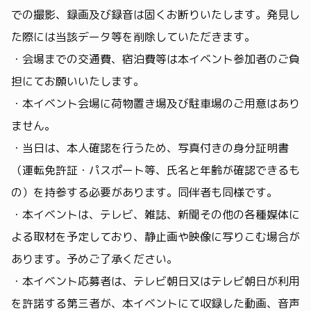
での撮影、録画及び録音は固くお断りいたします。発見し
た際には当該データ等を削除していただきます。
・会場までの交通費、宿泊費等は本イベント参加者のご負
担にてお願いいたします。
・本イベント会場に荷物置き場及び駐車場のご用意はあり
ません。
・当日は、本人確認を行うため、写真付きの身分証明書
（運転免許証・パスポート等、氏名と年齢が確認できるも
の）を持参する必要があります。同伴者も同様です。
・本イベントは、テレビ、雑誌、新聞その他の各種媒体に
よる取材を予定しており、静止画や映像に写りこむ場合が
あります。予めご了承ください。
・本イベント応募者は、テレビ朝日又はテレビ朝日が利用
を許諾する第三者が、本イベントにて収録した動画、音声