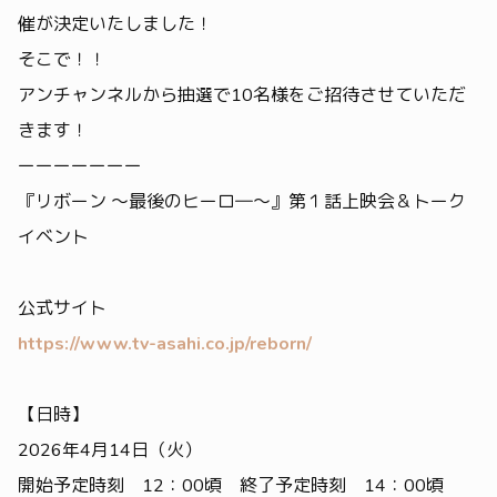
催が決定いたしました！
そこで！！
アンチャンネルから抽選で10名様をご招待させていただ
きます！
ーーーーーーー
『リボーン ～最後のヒーロ―～』第１話上映会＆トーク
イベント
公式サイト
https://www.tv-asahi.co.jp/reborn/
【日時】
2026年4月14日（火）
開始予定時刻 12：00頃 終了予定時刻 14：00頃